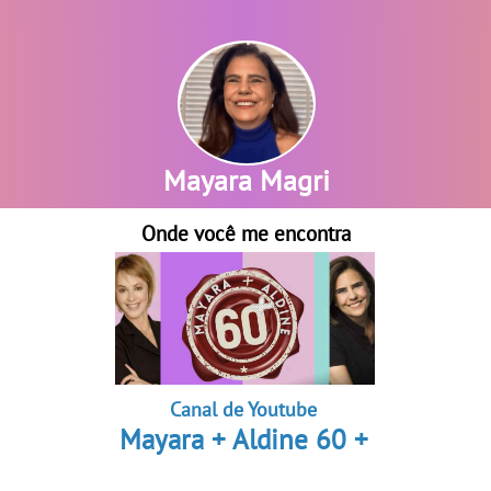
Mayara Magri
Mayara Magri
Onde você me encontra
Canal de Youtube
Mayara + Aldine 60 +