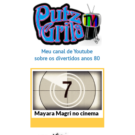
Meu canal de Youtube
sobre os divertidos anos 80
Mayara Magri no cinema